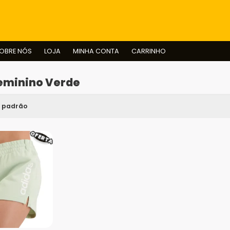
BUSCAR
OBRE NÓS
LOJA
MINHA CONTA
CARRINHO
Feminino Verde
OFERTA