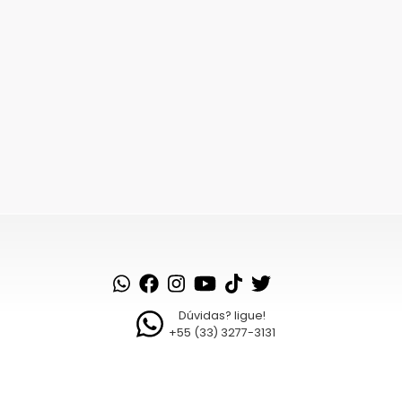
Dúvidas? ligue!
+55 (33) 3277-3131