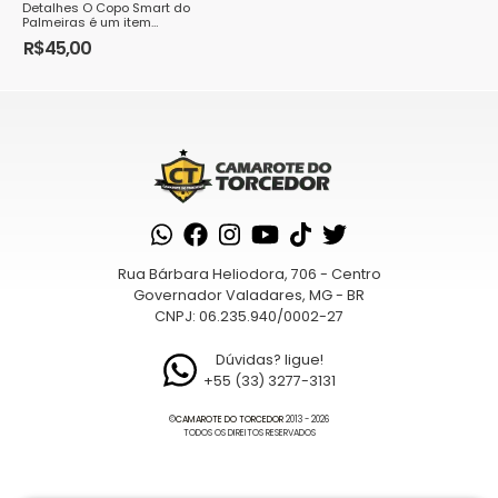
Detalhes O Copo Smart do
Palmeiras é um item
indispensável para os...
R$
45,00
Rua Bárbara Heliodora, 706 - Centro
Governador Valadares, MG - BR
CNPJ: 06.235.940/0002-27
Dúvidas? ligue!
+55 (33) 3277-3131
©
CAMAROTE DO TORCEDOR
2013 - 2026
TODOS OS DIREITOS RESERVADOS