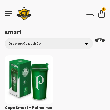
0
BUSCAR
smart
Copo Smart – Palmeiras