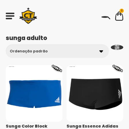
0
BUSCAR
sunga adulto
OFERTA
OFERTA
Sunga Color Block
Sunga Essence Adidas