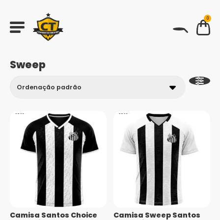
0
BUSCAR
Sweep
Camisa Santos Choice
Camisa Sweep Santos