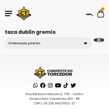
0
BUSCAR
taca dublin gremio
Rua Bárbara Heliodora, 706 - Centro
Governador Valadares, MG - BR
CNPJ: 06.235.940/0002-27