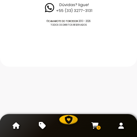
Dúvidas? ligue!
+55 (33) 3277-3131
©
CAMAROTE DO TORCEDOR
2013 - 2026
TODOS OS DIREITOS RESERVADOS
0