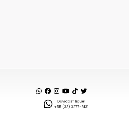
Dúvidas? ligue!
+55 (33) 3277-3131