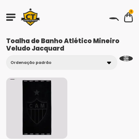
0
BUSCAR
Toalha de Banho Atlético Mineiro
Veludo Jacquard