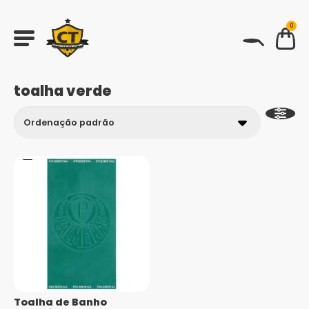
0
BUSCAR
toalha verde
Toalha de Banho