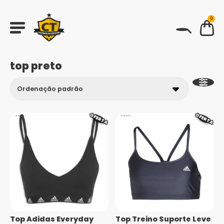
0
BUSCAR
top preto
OFERTA
OFERTA
Top Adidas Everyday
Top Treino Suporte Leve