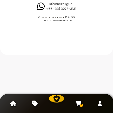
Dúvidas? ligue!
+55 (33) 3277-3131
©
CAMAROTE DO TORCEDOR
2013 - 2026
TODOS OS DIREITOS RESERVADOS
0