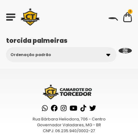
0
BUSCAR
torcida palmeiras
Rua Bárbara Heliodora, 706 - Centro
Governador Valadares, MG - BR
CNPJ: 06.235.940/0002-27