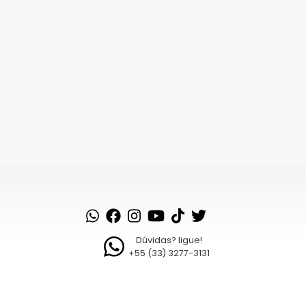
Dúvidas? ligue!
+55 (33) 3277-3131