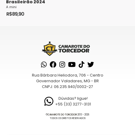
Brasileirão 2024
A mini
R$
89,90
Rua Bárbara Heliodora, 706 - Centro
Governador Valadares, MG - BR
CNPJ: 06.235.940/0002-27
Dúvidas? ligue!
+55 (33) 3277-3131
©
CAMAROTE DO TORCEDOR
2013 - 2026
TODOS OS DIREITOS RESERVADOS