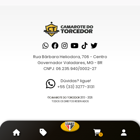
Rua Bárbara Heliodora, 706 - Centro
Governador Valadares, MG - BR
CNPJ: 06.235.940/0002-27
Dúvidas? ligue!
+55 (33) 3277-3131
©
CAMAROTE DO TORCEDOR
2013 - 2026
TODOS OS DIREITOS RESERVADOS
0