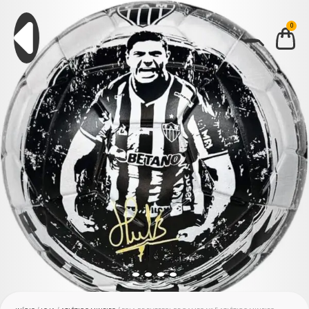
0
BUSCAR