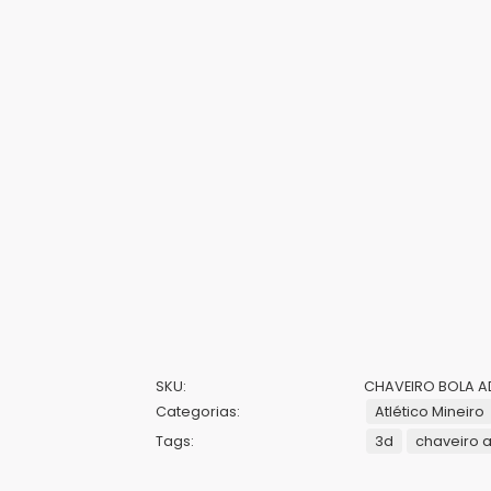
SKU:
CHAVEIRO BOLA ADE
Categorias:
Atlético Mineiro
Tags:
3d
chaveiro a