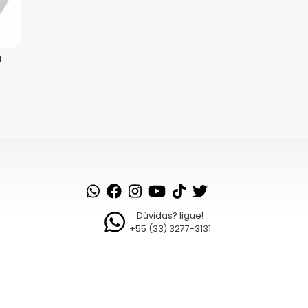
a
Saiba como seus dados em
Dúvidas? ligue!
+55 (33) 3277-3131