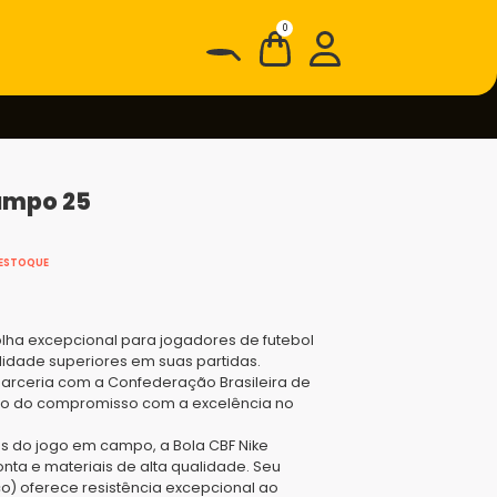
0
ampo 25
 ESTOQUE
ha excepcional para jogadores de futebol
dade superiores em suas partidas.
rceria com a Confederação Brasileira de
lexo do compromisso com a excelência no
s do jogo em campo, a Bola CBF Nike
ta e materiais de alta qualidade. Seu
o) oferece resistência excepcional ao