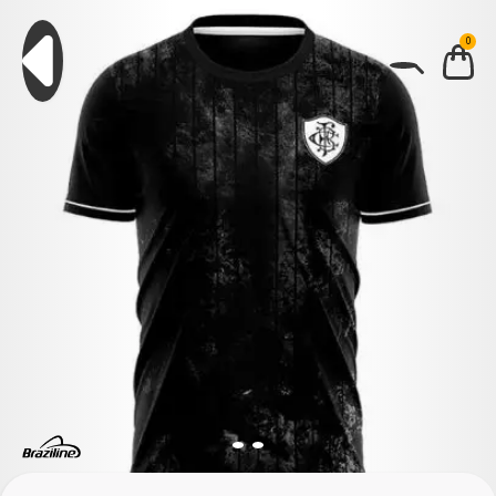
0
BUSCAR