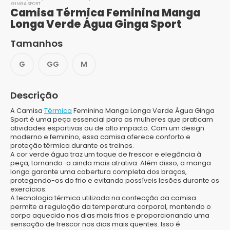
GINGA SPORT
Camisa Térmica Feminina Manga
Longa Verde Água Ginga Sport
Tamanhos
G
GG
M
Descrição
A Camisa
Térmica
Feminina Manga Longa Verde Água Ginga
Sport é uma peça essencial para as mulheres que praticam
atividades esportivas ou de alto impacto. Com um design
moderno e feminino, essa camisa oferece conforto e
proteção térmica durante os treinos.
A cor verde água traz um toque de frescor e elegância à
peça, tornando-a ainda mais atrativa. Além disso, a manga
longa garante uma cobertura completa dos braços,
protegendo-os do frio e evitando possíveis lesões durante os
exercícios.
A tecnologia térmica utilizada na confecção da camisa
permite a regulação da temperatura corporal, mantendo o
corpo aquecido nos dias mais frios e proporcionando uma
sensação de frescor nos dias mais quentes. Isso é