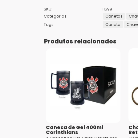
SKU:
11599
Categorias:
Canetas
Chav
Tags:
Caneta
Chav
Produtos relacionados
Caneca de Gel 400ml
Cha
Corinthians
Ret