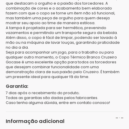
que destacam o orgulho e a paixão dos torcedores. A
combinação de cores e o acabamento bem elaborado
fazem com que o copo se torne um item não só funcional,
mas também uma peça de orgulho para quem deseja
mostrar seu apoio ao time de maneira estilosa.
A tampa é projetada para ser hermética, prevenindo
vazamentos e permitindo um transporte seguro da bebida.
Além disso, o copo é fácil de limpar, podendo ser lavado à
mão ou na máquina de lavar louças, garantindo praticidade
no dia a dia.
Seja para acompanhar um jogo, para o trabalho ou para
qualquer outro momento, o Copo Térmico Branco Cruzeiro
Gocase é uma excelente opção para todos os torcedores
que desejam combinar funcionalidade com uma
demonstração clara de sua paixão pelo Cruzeiro. É também
um presente ideal para qualquer fã do time.
Garantia:
7 dias após o recebimento do produto;
Todas as garantias são dadas pelos fabricantes.
Caso tenha alguma dúvida, entre em contato conosco!
Informação adicional