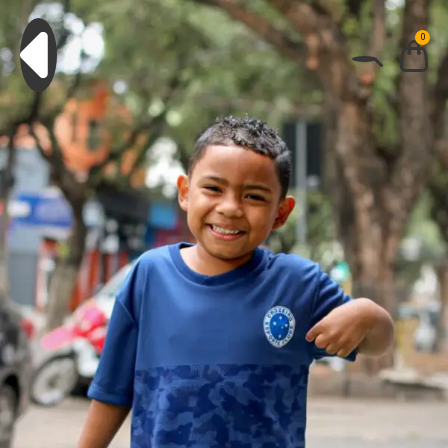
0
BUSCAR