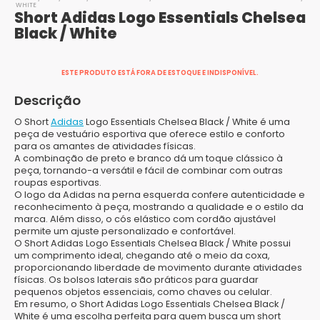
WHITE
Short Adidas Logo Essentials Chelsea
Black / White
ESTE PRODUTO ESTÁ FORA DE ESTOQUE E INDISPONÍVEL.
Descrição
O Short
Adidas
Logo Essentials Chelsea Black / White é uma
peça de vestuário esportiva que oferece estilo e conforto
para os amantes de atividades físicas.
A combinação de preto e branco dá um toque clássico à
peça, tornando-a versátil e fácil de combinar com outras
roupas esportivas.
O logo da Adidas na perna esquerda confere autenticidade e
reconhecimento à peça, mostrando a qualidade e o estilo da
marca. Além disso, o cós elástico com cordão ajustável
permite um ajuste personalizado e confortável.
O Short Adidas Logo Essentials Chelsea Black / White possui
um comprimento ideal, chegando até o meio da coxa,
proporcionando liberdade de movimento durante atividades
físicas. Os bolsos laterais são práticos para guardar
pequenos objetos essenciais, como chaves ou celular.
Em resumo, o Short Adidas Logo Essentials Chelsea Black /
White é uma escolha perfeita para quem busca um short