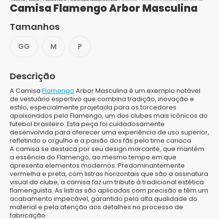
Camisa Flamengo Arbor Masculina
Tamanhos
GG
M
P
Descrição
A Camisa
Flamengo
Arbor Masculina é um exemplo notável
de vestuário esportivo que combina tradição, inovação e
estilo, especialmente projetada para os torcedores
apaixonados pelo Flamengo, um dos clubes mais icônicos do
futebol brasileiro. Esta peça foi cuidadosamente
desenvolvida para oferecer uma experiência de uso superior,
refletindo o orgulho e a paixão dos fãs pelo time carioca.
A camisa se destaca por seu design marcante, que mantém
a essência do Flamengo, ao mesmo tempo em que
apresenta elementos modernos. Predominantemente
vermelha e preta, com listras horizontais que são a assinatura
visual do clube, a camisa faz um tributo à tradicional estética
flamenguista. As listras são aplicadas com precisão e têm um
acabamento impecável, garantido pela alta qualidade do
material e pela atenção aos detalhes no processo de
fabricação.