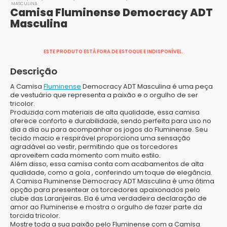
MASCULINA
Camisa Fluminense Democracy ADT
Masculina
ESTE PRODUTO ESTÁ FORA DE ESTOQUE E INDISPONÍVEL.
Descrição
A Camisa
Fluminense
Democracy ADT Masculina é uma peça
de vestuário que representa a paixão e o orgulho de ser
tricolor.
Produzida com materiais de alta qualidade, essa camisa
oferece conforto e durabilidade, sendo perfeita para uso no
dia a dia ou para acompanhar os jogos do Fluminense. Seu
tecido macio e respirável proporciona uma sensação
agradável ao vestir, permitindo que os torcedores
aproveitem cada momento com muito estilo.
Além disso, essa camisa conta com acabamentos de alta
qualidade, como a gola , conferindo um toque de elegância.
A Camisa Fluminense Democracy ADT Masculina é uma ótima
opção para presentear os torcedores apaixonados pelo
clube das Laranjeiras. Ela é uma verdadeira declaração de
amor ao Fluminense e mostra o orgulho de fazer parte da
torcida tricolor.
Mostre toda a sua paixão pelo Fluminense com a Camisa