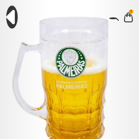
0
BUSCAR