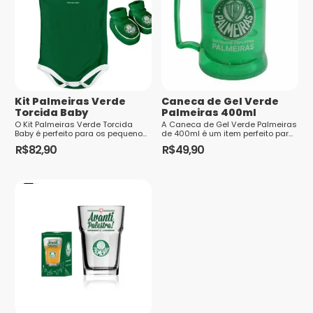
Nome
*
Kit Palmeiras Verde
E-mail
*
Caneca de Gel Verde
Torcida Baby
Palmeiras 400ml
O Kit Palmeiras Verde Torcida
A Caneca de Gel Verde Palmeiras
Baby é perfeito para os pequenos
de 400ml é um item perfeito para
torcedores do Verdão
os torcedores fanáticos pelo
R$
82,90
R$
49,90
começarem a mostrar seu amor
clube paulista. Com um design
Este
pelo time desde ce...
inovado...
Saiba
produto
como seus dados em comentários são
tem
processados
várias
variantes.
As
opções
podem
ser