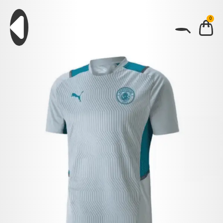
0
BUSCAR