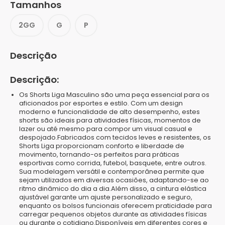
Tamanhos
2GG
G
P
Descrição
Descrição:
Os Shorts Liga Masculino são uma peça essencial para os
aficionados por esportes e estilo. Com um design
moderno e funcionalidade de alto desempenho, estes
shorts são ideais para atividades físicas, momentos de
lazer ou até mesmo para compor um visual casual e
despojado.Fabricados com tecidos leves e resistentes, os
Shorts Liga proporcionam conforto e liberdade de
movimento, tornando-os perfeitos para práticas
esportivas como corrida, futebol, basquete, entre outros.
Sua modelagem versátil e contemporânea permite que
sejam utilizados em diversas ocasiões, adaptando-se ao
ritmo dinâmico do dia a dia.Além disso, a cintura elástica
ajustável garante um ajuste personalizado e seguro,
enquanto os bolsos funcionais oferecem praticidade para
carregar pequenos objetos durante as atividades físicas
ou durante o cotidiano.Disponíveis em diferentes cores e