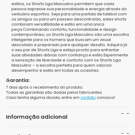
estilos, os Shorts Liga Masculino permitem que cada
pessoa expresse sua personalidade e energia através do
vestuário esportivo. Seja para uma partida de futebol com
os amigos ou para um passeio descontraído, estes shorts
combinam versatilidade e estilo em uma única
peça.Combinando conforto, funcionalidade e design
contemporâneo, os Shorts Liga Masculino são uma escolha
inteligente para os homens que buscam um visual
descolado e preparado para qualquer desafio. Adquira já
o seu par de Shorts Liga e esteja pronto para enfrentar
suas atividades diárias com confiança e estilo.Experimente
a sensação de liberdade e conforto com os Shorts Liga
Masculino – a escolha perfeita para quem valoriza
desempenho e estilo em todas as ocasiões.
Garantia:
7 dias após o recebimento do produto;
Todas as garantias são dadas pelos fabricantes.
Caso tenha alguma dúvida, entre em
contato
conosco!
Informação adicional
Peso
200 g