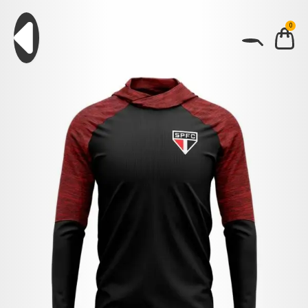
0
BUSCAR