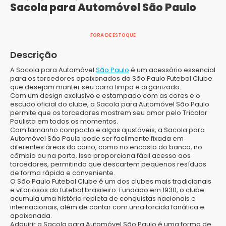
Sacola para Automóvel São Paulo
FORA DE ESTOQUE
Descrição
A Sacola para Automóvel
São Paulo
é um acessório essencial
para os torcedores apaixonados do São Paulo Futebol Clube
que desejam manter seu carro limpo e organizado.
Com um design exclusivo e estampado com as cores e o
escudo oficial do clube, a Sacola para Automóvel São Paulo
permite que os torcedores mostrem seu amor pelo Tricolor
Paulista em todos os momentos.
Com tamanho compacto e alças ajustáveis, a Sacola para
Automóvel São Paulo pode ser facilmente fixada em
diferentes áreas do carro, como no encosto do banco, no
câmbio ou na porta. Isso proporciona fácil acesso aos
torcedores, permitindo que descartem pequenos resíduos
de forma rápida e conveniente.
O São Paulo Futebol Clube é um dos clubes mais tradicionais
e vitoriosos do futebol brasileiro. Fundado em 1930, o clube
acumula uma história repleta de conquistas nacionais e
internacionais, além de contar com uma torcida fanática e
apaixonada.
Adquirir a Sacola para Automóvel São Paulo é uma forma de