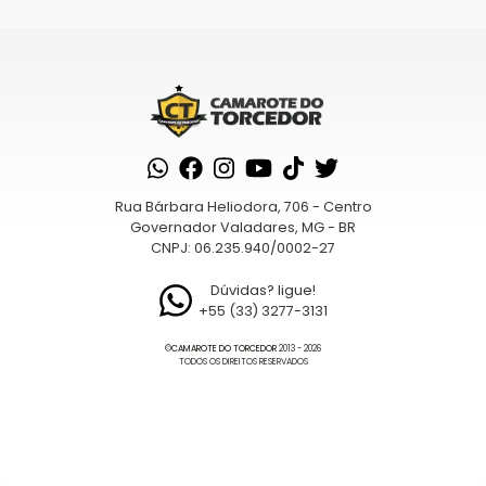
Rua Bárbara Heliodora, 706 - Centro
Governador Valadares, MG - BR
CNPJ: 06.235.940/0002-27
Dúvidas? ligue!
+55 (33) 3277-3131
©
CAMAROTE DO TORCEDOR
2013 - 2026
TODOS OS DIREITOS RESERVADOS