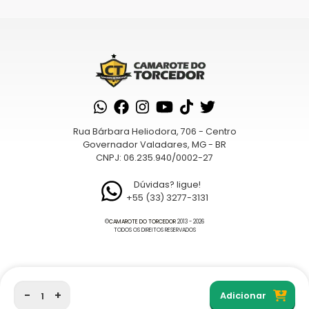
Rua Bárbara Heliodora, 706 - Centro
Governador Valadares, MG - BR
CNPJ: 06.235.940/0002-27
Dúvidas? ligue!
+55 (33) 3277-3131
©
CAMAROTE DO TORCEDOR
2013 - 2026
TODOS OS DIREITOS RESERVADOS
-
+
Adicionar