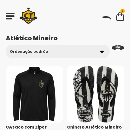
0
BUSCAR
Atlético Mineiro
CAsaco com Ziper
Chinelo Atlético Mineiro