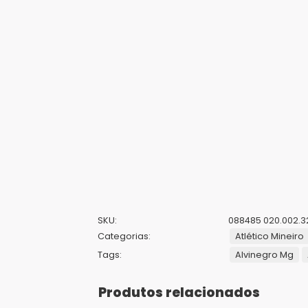
SKU:
088485 020.002.3
Categorias:
Atlético Mineiro
Tags:
Alvinegro Mg
Produtos relacionados