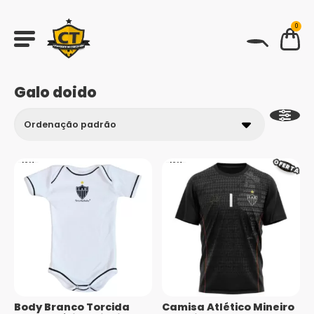
0
BUSCAR
Galo doido
OFERTA
Body Branco Torcida
Camisa Atlético Mineiro