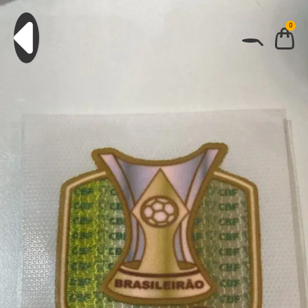
0
BUSCAR