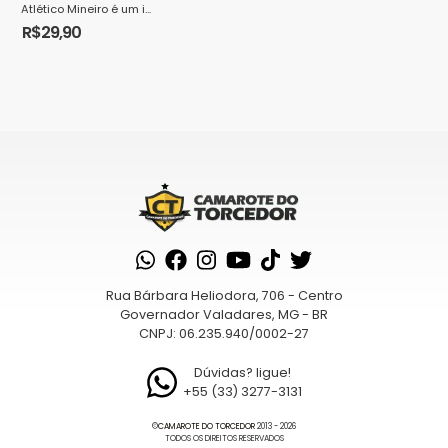
Atlético Mineiro é um i...
R$
29,90
Rua Bárbara Heliodora, 706 - Centro
Governador Valadares, MG - BR
CNPJ: 06.235.940/0002-27
Dúvidas? ligue!
+55 (33) 3277-3131
©
CAMAROTE DO TORCEDOR
2013 - 2026
TODOS OS DIREITOS RESERVADOS