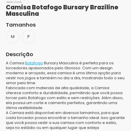
MASCULINA
Camisa Botafogo Bursary Braziline
Masculina
Tamanhos
M
P
Descrição
A Camisa
Botafogo
Bursary Masculina é perfeita para os
torcedores apaixonados pelo Glorioso. Com um design
moderno e arrojado, essa camisa é uma ótima opção para
vestir nos jogos e também no dia a dia, mostrando todo o seu
amor pelo time.
Fabricada com materiais de alta qualidade, a Camisa
oferece conforto e durabilidade, permitindo que você possa
torcer pelo Botafogo com estilo e sem restrições. Além disso,
ela possui um corte e caimento perfeitos, garantindo uma
ótima vestibilidade.
A Camisa está disponível em diversos tamanhos, para que
cada torcedor possa encontrar o tamanho ideal. Isso garante
que você possa vestir a sua camisa com conforto e estilo,
seja no estádio ou em qualquer lugar que esteja