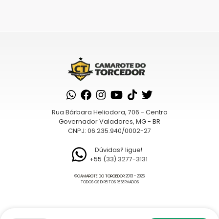
Rua Bárbara Heliodora, 706 - Centro
Governador Valadares, MG - BR
CNPJ: 06.235.940/0002-27
Dúvidas? ligue!
+55 (33) 3277-3131
©
CAMAROTE DO TORCEDOR
2013 - 2026
TODOS OS DIREITOS RESERVADOS