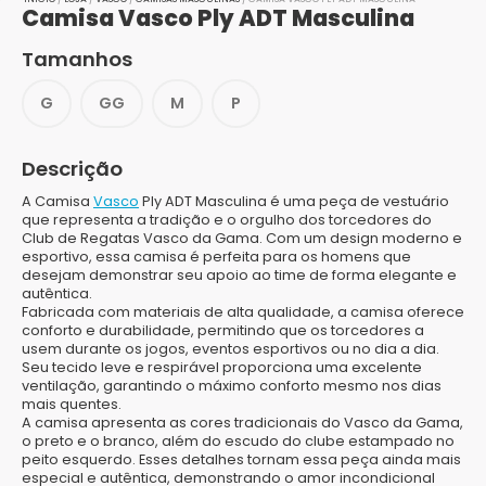
Camisa Vasco Ply ADT Masculina
Tamanhos
G
GG
M
P
Descrição
A Camisa
Vasco
Ply ADT Masculina é uma peça de vestuário
que representa a tradição e o orgulho dos torcedores do
Club de Regatas Vasco da Gama. Com um design moderno e
esportivo, essa camisa é perfeita para os homens que
desejam demonstrar seu apoio ao time de forma elegante e
autêntica.
Fabricada com materiais de alta qualidade, a camisa oferece
conforto e durabilidade, permitindo que os torcedores a
usem durante os jogos, eventos esportivos ou no dia a dia.
Seu tecido leve e respirável proporciona uma excelente
ventilação, garantindo o máximo conforto mesmo nos dias
mais quentes.
A camisa apresenta as cores tradicionais do Vasco da Gama,
o preto e o branco, além do escudo do clube estampado no
peito esquerdo. Esses detalhes tornam essa peça ainda mais
especial e autêntica, demonstrando o amor incondicional