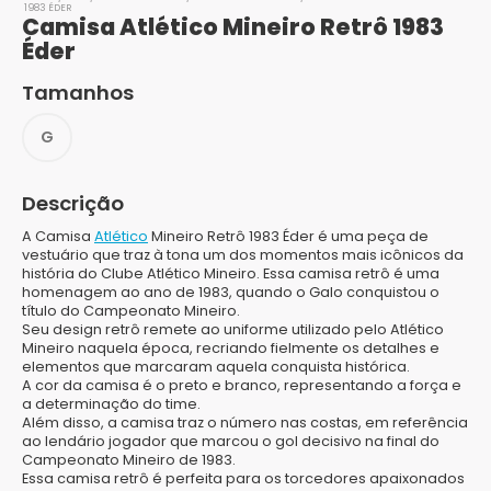
1983 ÉDER
Camisa Atlético Mineiro Retrô 1983
Éder
Tamanhos
G
Descrição
A Camisa
Atlético
Mineiro Retrô 1983 Éder é uma peça de
vestuário que traz à tona um dos momentos mais icônicos da
história do Clube Atlético Mineiro. Essa camisa retrô é uma
homenagem ao ano de 1983, quando o Galo conquistou o
título do Campeonato Mineiro.
Seu design retrô remete ao uniforme utilizado pelo Atlético
Mineiro naquela época, recriando fielmente os detalhes e
elementos que marcaram aquela conquista histórica.
A cor da camisa é o preto e branco, representando a força e
a determinação do time.
Além disso, a camisa traz o número nas costas, em referência
ao lendário jogador que marcou o gol decisivo na final do
Campeonato Mineiro de 1983.
Essa camisa retrô é perfeita para os torcedores apaixonados