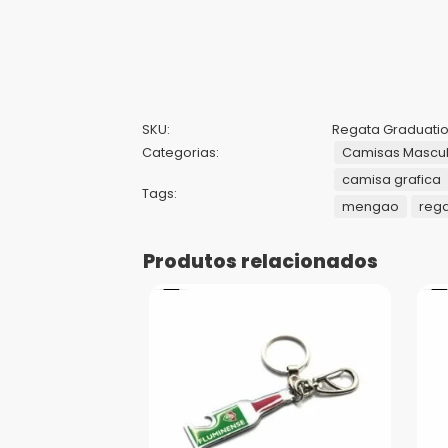
SKU:
Regata Graduati
Categorias:
Camisas Mascul
camisa grafica
Tags:
mengao
rega
Produtos relacionados